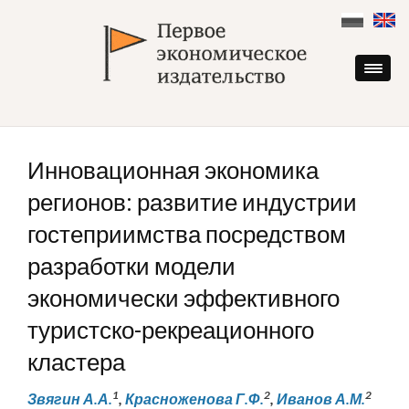
Skip
to
content
Инновационная экономика
регионов: развитие индустрии
гостеприимства посредством
разработки модели
экономически эффективного
туристско-рекреационного
кластера
1
2
2
Звягин А.А.
,
Красноженова Г.Ф.
,
Иванов А.М.