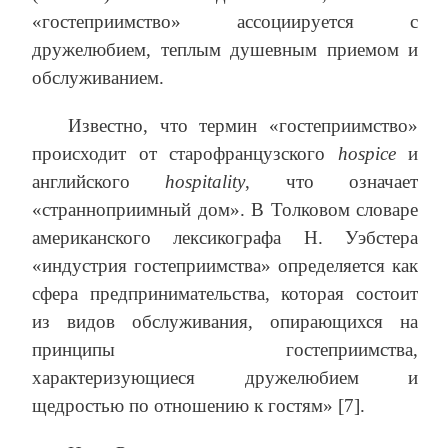
«гостеприимство» ассоциируется с
дружелюбием, теплым душевным приемом и
обслуживанием.
Известно, что термин «гостеприимство»
происходит от старофранцузского
hospice
и
английского
hospitality
, что означает
«странноприимный дом». В Толковом словаре
американского лексикографа Н. Уэбстера
«индустрия гостеприимства» определяется как
сфера предпринимательства, которая состоит
из видов обслуживания, опирающихся на
принципы гостеприимства,
характеризующиеся дружелюбием и
щедростью по отношению к гостям» [7].