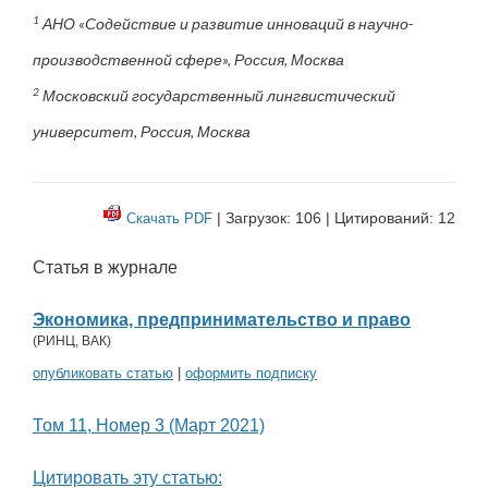
1
АНО «Содействие и развитие инноваций в научно-
производственной сфере», Россия, Москва
2
Московский государственный лингвистический
университет, Россия, Москва
| Загрузок: 106 | Цитирований: 12
Скачать PDF
Статья в журнале
Экономика, предпринимательство и право
(
РИНЦ
,
ВАК
)
опубликовать статью
|
оформить подписку
Том 11, Номер 3 (Март 2021)
Цитировать эту статью: