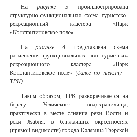
На
рисунке 3
проиллюстрирована
структурно-функциональная схема туристско-
рекреационный кластера «Парк
«Константиновское поле».
На
рисунке 4
представлена схема
размещения функциональных зон туристско-
рекреационного кластера «Парк
Константиновское поле»
(далее по тексту –
ТРК)
.
Таким образом, ТРК разворачивается на
берегу Угличского водохранилища,
практически в месте слияния реки Волги и
реки Жабня, в ближайших окрестностях
(прямой видимости) города Калязина Тверской