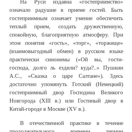
На Руси издавна «гостеприимство»
означало радушие в приеме гостей. Быть
гостеприимным означает умение обеспечить
теплый прием, создать дружественную,
спокойную, благоприятную атмосферу. При
этом понятия «гость», «торг», «торжище»
(взаимовыгодный обмен) в русском языке
практически синонимы («Ой вы, гости-
господа, долго ль ездили? куда?..» Пушкин
А.С., «Сказка о царе Салтане»). Здесь
достаточно упомянуть Готский (Немецкий)
гостеприимный двор Господина Великого
Новгорода (XIII в.) или Гостиный двор в
Китай-городе в Москве (XV в.).
В отечественной практике в течение
продолжительного времени термин