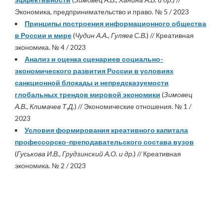
Экономика, предпринимательство и право. № 5 / 2023
Принципы построения информационного общества
в России и мире
(
Чудин А.А., Гуляев С.В.
) // Креативная
экономика. № 4 / 2023
Анализ и оценка сценариев социально-
экономического развития России в условиях
санкционной блокады и непредсказуемости
глобальных трендов мировой экономики
(
Зимовец
А.В., Климачев Т.Д.
) // Экономические отношения. № 1 /
2023
Условия формирования креативного капитала
профессорско-преподавательского состава вузов
(
Гуськова И.В., Грудзинский А.О. и др.
) // Креативная
экономика. № 2 / 2023