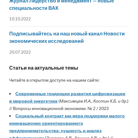
Журнал Лидерство и менеджмент — новые
специальности ВАК
10.10.2022
Подписывайтесь на наш новый канал Новости
экономических исследований
20.07.2022
Статьи на актуальные темы
Читайте в открытом доступе на нашем сайте:
Современные тенденции развития цифровизации
в мировой энергетике
(
Максимцев И.А., Костин К.Б. и др.
)
// Вопросы инновационной экономики. № 2 / 2023
Социальный контракт как мера поддержки малого
инновационно ориентированного
предпринимательства: сущность и анализ
эффективности
(
Зимовец А.В., Ханина А.В. и др.
) //