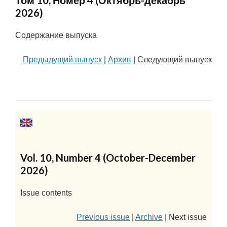
Том 10, Номер 4 (Октябрь-декабрь
2026)
Содержание выпуска
Предыдущий выпуск
|
Архив
|
Следующий выпуск
Vol. 10, Number 4 (October-December
2026)
Issue contents
Previous issue
|
Archive
|
Next issue