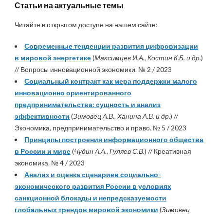
Статьи на актуальные темы
Читайте в открытом доступе на нашем сайте:
Современные тенденции развития цифровизации
в мировой энергетике
(
Максимцев И.А., Костин К.Б. и др.
)
// Вопросы инновационной экономики. № 2 / 2023
Социальный контракт как мера поддержки малого
инновационно ориентированного
предпринимательства: сущность и анализ
эффективности
(
Зимовец А.В., Ханина А.В. и др.
) //
Экономика, предпринимательство и право. № 5 / 2023
Принципы построения информационного общества
в России и мире
(
Чудин А.А., Гуляев С.В.
) // Креативная
экономика. № 4 / 2023
Анализ и оценка сценариев социально-
экономического развития России в условиях
санкционной блокады и непредсказуемости
глобальных трендов мировой экономики
(
Зимовец