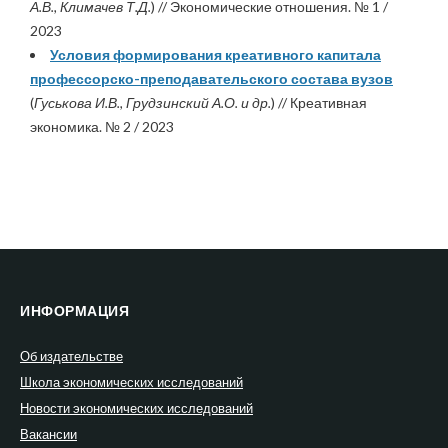
А.В., Климачев Т.Д.
) // Экономические отношения. № 1 /
2023
Условия формирования креативного капитала
профессорско-преподавательского состава вузов
(
Гуськова И.В., Грудзинский А.О. и др.
) // Креативная
экономика. № 2 / 2023
ИНФОРМАЦИЯ
Об издательстве
Школа экономических исследований
Новости экономических исследований
Вакансии