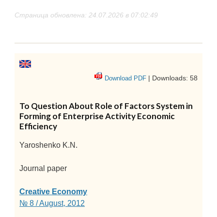
Страница обновлена: 24.07.2026 в 07:02:49
| Downloads: 58
Download PDF
To Question About Role of Factors System in
Forming of Enterprise Activity Economic
Efficiency
Yaroshenko K.N.
Journal paper
Creative Economy
№ 8 / August, 2012