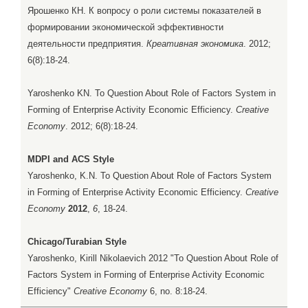
Ярошенко КН. К вопросу о роли системы показателей в
формировании экономической эффективности
деятельности предприятия.
Креативная экономика
. 2012;
6(8):18-24.
Yaroshenko KN. To Question About Role of Factors System in
Forming of Enterprise Activity Economic Efficiency.
Creative
Economy
. 2012; 6(8):18-24.
MDPI and ACS Style
Yaroshenko, K.N. To Question About Role of Factors System
in Forming of Enterprise Activity Economic Efficiency.
Creative
Economy
2012
,
6
, 18-24.
Chicago/Turabian Style
Yaroshenko, Kirill Nikolaevich 2012 "To Question About Role of
Factors System in Forming of Enterprise Activity Economic
Efficiency"
Creative Economy
6, no. 8:18-24.