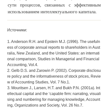
сути процессов, связанных с эффективным
использованием интеллектуального капитала.
Источники:
1. Anderson R.H. and Epstein M.J. (1996). The usefuln
ess of corporate annual reports to shareholders in Aust
ralia, New Zealand, and the United States: an internati
onal comparison, Studies in Managerial and Financial
Accounting, Vol.4.
2. Gelb D.S. and Zarowin P. (2002). Corporate disclosu
re policy and the informativeness of stock prices, Revie
w of Accounting Studies, Vol. 7 No.1.
3. Mouritsen J., Larsen, H.T. and Bukh P.N. (2001a). Int
ellectual capital and the ‘capable ﬁrm: narrating, visuali
sing and numbering for managing knowledge, Account
ing, Organizations and Society, Vol. 26 No.7.