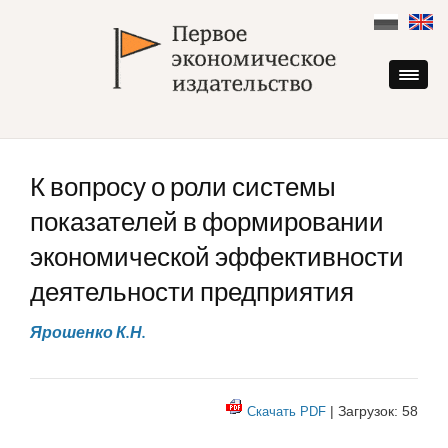
Skip
to
content
К вопросу о роли системы
показателей в формировании
экономической эффективности
деятельности предприятия
Ярошенко К.Н.
| Загрузок: 58
Скачать PDF