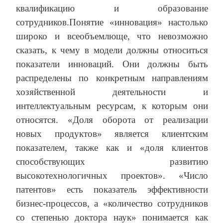
квалификацию и образование
сотрудников.Понятие «инновация» настолько
широко и всеобъемлюще, что невозможно
сказать, к чему в модели должны относиться
показатели инноваций. Они должны быть
распределены по конкретным направлениям
хозяйственной деятельности и
интеллектуальным ресурсам, к которым они
относятся. «Доля оборота от реализации
новых продуктов» является клиентским
показателем, также как и «доля клиентов
способствующих развитию
высокотехнологичных проектов». «Число
патентов» есть показатель эффективности
бизнес-процессов, а «количество сотрудников
со степенью доктора наук» понимается как