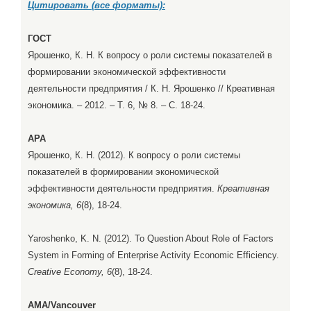
Цитировать (все форматы):
ГОСТ
Ярошенко, К. Н. К вопросу о роли системы показателей в
формировании экономической эффективности
деятельности предприятия / К. Н. Ярошенко // Креативная
экономика. – 2012. – Т. 6, № 8. – С. 18-24.
APA
Ярошенко, К. Н. (2012). К вопросу о роли системы
показателей в формировании экономической
эффективности деятельности предприятия.
Креативная
экономика, 6
(8), 18-24.
Yaroshenko, K. N. (2012). To Question About Role of Factors
System in Forming of Enterprise Activity Economic Efficiency.
Creative Economy, 6
(8), 18-24.
AMA/Vancouver