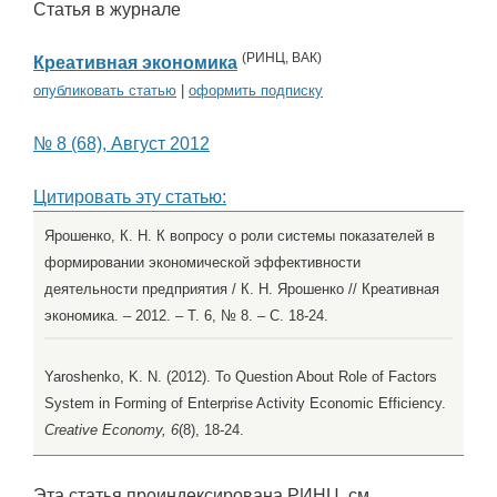
Статья в журнале
(
РИНЦ
,
ВАК
)
Креативная экономика
опубликовать статью
|
оформить подписку
№ 8 (68), Август 2012
Цитировать эту статью:
Ярошенко, К. Н. К вопросу о роли системы показателей в
формировании экономической эффективности
деятельности предприятия / К. Н. Ярошенко // Креативная
экономика. – 2012. – Т. 6, № 8. – С. 18-24.
Yaroshenko, K. N. (2012). To Question About Role of Factors
System in Forming of Enterprise Activity Economic Efficiency.
Creative Economy, 6
(8), 18-24.
Эта статья проиндексирована РИНЦ, см.