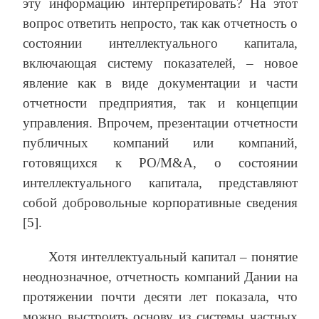
эту информацию интерпретировать? На этот
вопрос ответить непросто, так как отчетность о
состоянии интеллектуального капитала,
включающая систему показателей, – новое
явление как в виде документации и части
отчетности предприятия, так и концепции
управления. Впрочем, презентации отчетности
публичных компаний или компаний,
готовящихся к PO/M&A, о состоянии
интеллектуального капитала, представляют
собой добровольные корпоративные сведения
[5].
Хотя интеллектуальный капитал – понятие
неоднозначное, отчетность компаний Дании на
протяжении почти десяти лет показала, что
можно выстроить основу из системы частных