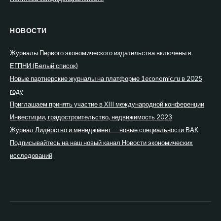
НОВОСТИ
Журналы Первого экономического издательства включены в
ЕГПНИ (Белый список)
Новые партнерские журналы на платформе 1economic.ru в 2025
году
Приглашаем принять участие в XIII международной конференции
Инвестиции, градостроительство, недвижимость 2023
Журнал Лидерство и менеджмент — новые специальности ВАК
Подписывайтесь на наш новый канал Новости экономических
исследований