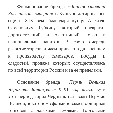
Формирование бренда
«Чайная столица
Российской империи»
в Кунгуре датировалось
еще в XIX веке благодаря купцу Алексею
Семёновичу Губкину, который превратил
дорогостоящий и экзотичный товар в
национальный напиток. В свою очередь
развитие торговли чаем привело в дальнейшем
к производству самоваров, посуды и
сладостей, продажа которых осуществлялась
по всей территории России и за ее пределами.
Основание бренда
«Пермь Великая
Чердынь» датируется
X-XII вв., поскольку в
этот период город Чердынь называли Пермью
Великой, в котором сформировалась обширная
торговля с далекими землями. Торговыми