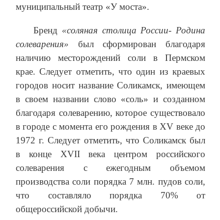
муниципальный театр «У моста».
Бренд
«соляная столица России- Родина
солеварения»
был сформирован благодаря
наличию месторождений соли в Пермском
крае. Следует отметить, что один из краевых
городов носит название Соликамск, имеющем
в своем названии слово «соль» и созданном
благодаря солеварению, которое существовало
в городе с момента его рождения в XV веке до
1972 г. Следует отметить, что Соликамск был
в конце XVII века центром российского
солеварения с ежегодным объемом
производства соли порядка 7 млн. пудов соли,
что составляло порядка 70% от
общероссийской добычи.