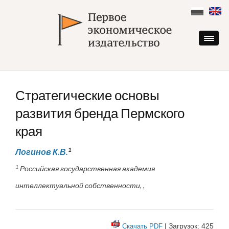
Skip
to
content
Стратегические основы
развития бренда Пермского
края
1
Логинов К.В.
1
Российская государственная академия
интеллектуальной собственности, ,
| Загрузок: 425
Скачать PDF