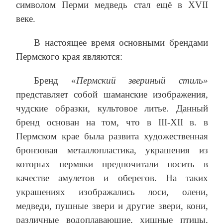
символом Перми медведь стал ещё в XVII
веке.
В настоящее время основными брендами
Пермского края являются:
Бренд «
Пермский звериный стиль»
представляет собой шаманские изображения,
чудские образки, культовое литье. Данный
бренд основан на том, что в III-XII в. в
Пермском крае была развита художественная
бронзовая металлопластика, украшения из
которых пермяки предпочитали носить в
качестве амулетов и оберегов. На таких
украшениях изображались лоси, олени,
медведи, пушные звери и другие звери, кони,
различные водоплавающие, хищные птицы,