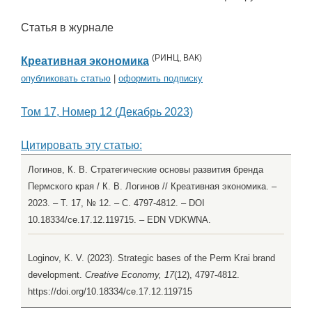
Статья в журнале
(
РИНЦ
,
ВАК
)
Креативная экономика
опубликовать статью
|
оформить подписку
Том 17, Номер 12 (Декабрь 2023)
Цитировать эту статью:
Логинов, К. В. Стратегические основы развития бренда
Пермского края / К. В. Логинов // Креативная экономика. –
2023. – Т. 17, № 12. – С. 4797-4812. – DOI
10.18334/ce.17.12.119715. – EDN VDKWNA.
Loginov, K. V. (2023). Strategic bases of the Perm Krai brand
development.
Creative Economy, 17
(12), 4797-4812.
https://doi.org/10.18334/ce.17.12.119715