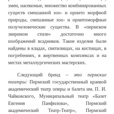
змеи, насекомые, множество комбинированных
существ смешанной зоо- и орнито морфной
природы, смешанные зоо- и орнитоморфные
получеловеческие существа. В «пермском
зверином стиле» достаточно много
изображений всадников. Такие изделия были
найдены в кладах, святилищах, на костищах, в
погребениях, в жертвенных комплексах и на
местах металлургических мастерских.
Следующий бренд
– это пермские
театры:
Пермский государственный краевой
академический театр оперы и балета им. П. И.
Чайковского, Муниципальный театр «Балет
Евгения Панфилова», Пермский
академический Театр-Театр», Пермский