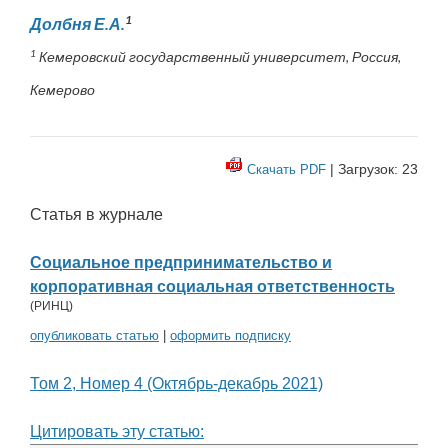
1
Долбня Е.А.
1
Кемеровский государственный университет, Россия,
Кемерово
| Загрузок: 23
Скачать PDF
Статья в журнале
Социальное предпринимательство и
корпоративная социальная ответственность
(
РИНЦ
)
опубликовать статью
|
оформить подписку
Том 2, Номер 4 (Октябрь-декабрь 2021)
Цитировать эту статью: