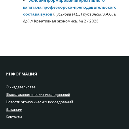
Условия формирования креативного
капитала профессорско-преподавательского
состава вузов
(
Гуськова И.В., Грудзинский А.О. и
др.
) // Креативная экономика. № 2 / 2023
ИНФОРМАЦИЯ
Об издательстве
Школа экономических исследований
Новости экономических исследований
Вакансии
Контакты