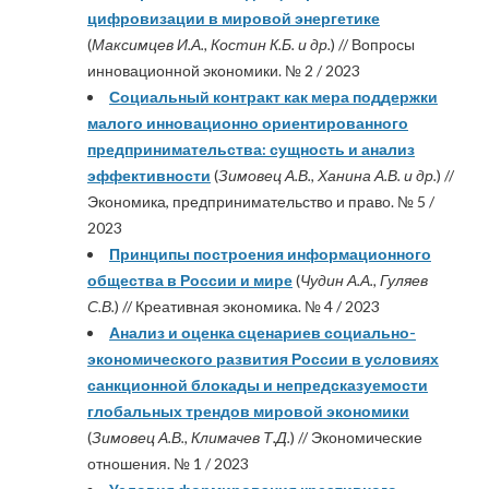
цифровизации в мировой энергетике
(
Максимцев И.А., Костин К.Б. и др.
) // Вопросы
инновационной экономики. № 2 / 2023
Социальный контракт как мера поддержки
малого инновационно ориентированного
предпринимательства: сущность и анализ
эффективности
(
Зимовец А.В., Ханина А.В. и др.
) //
Экономика, предпринимательство и право. № 5 /
2023
Принципы построения информационного
общества в России и мире
(
Чудин А.А., Гуляев
С.В.
) // Креативная экономика. № 4 / 2023
Анализ и оценка сценариев социально-
экономического развития России в условиях
санкционной блокады и непредсказуемости
глобальных трендов мировой экономики
(
Зимовец А.В., Климачев Т.Д.
) // Экономические
отношения. № 1 / 2023