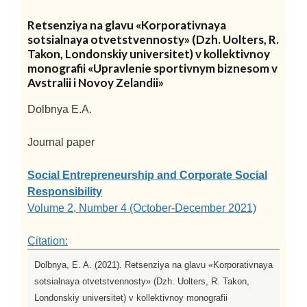
Retsenziya na glavu «Korporativnaya
sotsialnaya otvetstvennosty» (Dzh. Uolters, R.
Takon, Londonskiy universitet) v kollektivnoy
monografii «Upravlenie sportivnym biznesom v
Avstralii i Novoy Zelandii»
Dolbnya E.A.
Journal paper
Social Entrepreneurship and Corporate Social
Responsibility
Volume 2, Number 4 (October-December 2021)
Citation:
Dolbnya, E. A. (2021). Retsenziya na glavu «Korporativnaya
sotsialnaya otvetstvennosty» (Dzh. Uolters, R. Takon,
Londonskiy universitet) v kollektivnoy monografii