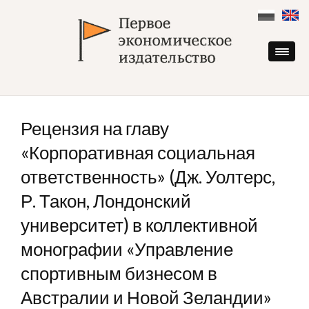
Skip
to
content
Рецензия на главу
«Корпоративная социальная
ответственность» (Дж. Уолтерс,
Р. Такон, Лондонский
университет) в коллективной
монографии «Управление
спортивным бизнесом в
Австралии и Новой Зеландии»