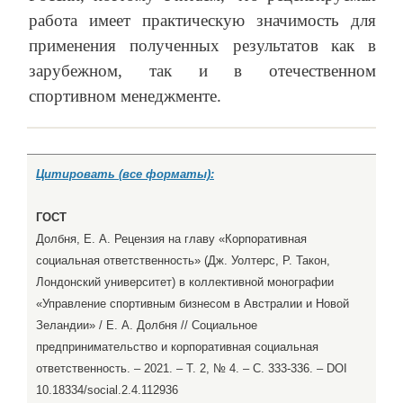
работа имеет практическую значимость для
применения полученных результатов как в
зарубежном, так и в отечественном
спортивном менеджменте.
Цитировать (все форматы):
ГОСТ
Долбня, Е. А. Рецензия на главу «Корпоративная
социальная ответственность» (Дж. Уолтерс, Р. Такон,
Лондонский университет) в коллективной монографии
«Управление спортивным бизнесом в Австралии и Новой
Зеландии» / Е. А. Долбня // Социальное
предпринимательство и корпоративная социальная
ответственность. – 2021. – Т. 2, № 4. – С. 333-336. – DOI
10.18334/social.2.4.112936