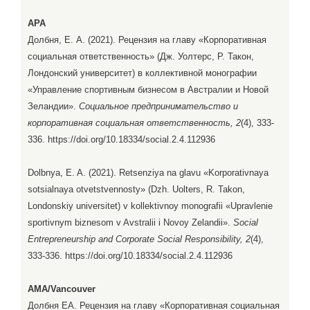
APA
Долбня, Е. А. (2021). Рецензия на главу «Корпоративная
социальная ответственность» (Дж. Уолтерс, Р. Такон,
Лондонский университет) в коллективной монографии
«Управление спортивным бизнесом в Австралии и Новой
Зеландии».
Социальное предпринимательство и
корпоративная социальная ответственность, 2
(4), 333-
336. https://doi.org/10.18334/social.2.4.112936
Dolbnya, E. A. (2021). Retsenziya na glavu «Korporativnaya
sotsialnaya otvetstvennosty» (Dzh. Uolters, R. Takon,
Londonskiy universitet) v kollektivnoy monografii «Upravlenie
sportivnym biznesom v Avstralii i Novoy Zelandii».
Social
Entrepreneurship and Corporate Social Responsibility, 2
(4),
333-336. https://doi.org/10.18334/social.2.4.112936
AMA/Vancouver
Долбня ЕА. Рецензия на главу «Корпоративная социальная