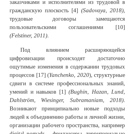
заказчиками и исполнителями из трудовой в
гражданскую плоскость [4]
(Sadovaya, 2018)
,
трудовые договоры замещаются
пользовательскими соглашениями [10]
(Felstiner, 2011)
.
Под влиянием расширяющейся
цифровизации происходят достаточно
ощутимые изменения в содержании трудовых
процессов [17] (
Yanchenko
, 2020
), структурные
сдвиги в системе профессиональных знаний,
умений и навыков [1]
(Bughin, Hazan, Lund,
Dahlström, Wiesinger, Subramaniam, 2018)
.
Возникают принципиально новые подходы
людей к объединению работы и личной жизни,
организации рабочего пространства, например
digital nomads – фрилансеры, территориально