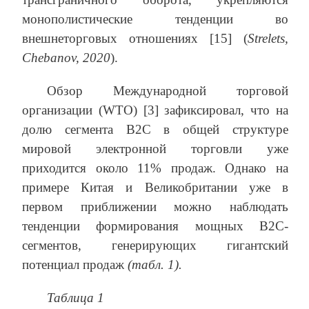
монополистические тенденции во
внешнеторговых отношениях [15] (
Strelets
,
Chebanov
, 2020
).
Обзор Международной торговой
организации (WTO) [3] зафиксировал, что на
долю сегмента B2C в общей структуре
мировой электронной торговли уже
приходится около 11% продаж. Однако на
примере Китая и Великобритании уже в
первом приближении можно наблюдать
тенденции формирования мощных B2C-
сегментов, генерирующих гигантский
потенциал продаж
(табл. 1).
Таблица 1