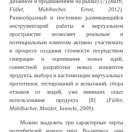
дизайном и продвижением на рынке) [7]
(Bartl,
Füller, Mühlbacher, Ernst, 2012)
.
Разнообразный и постоянно развивающийся
инструментарий работы в виртуальном
пространстве позволяет реальным и
потенциальным клиентам активно участвовать
в процессе создания стоимости посредством
генерации и оценивания новых идей,
совместной разработки новых концептов
продукта, выбора и кастомизации виртуальных
прототипов, тестирований и испытаний, сбора
отзывов от людей, уже имевших опыт
использования продукта [8]
(Füller,
Mühlbacher, Matzler, Jawecki, 2009)
.
Можно выделить три характерные черты
потребителей нового типа. Во-первых, они