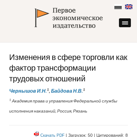
Skip
to
content
Изменения в сфере торговли как
фактор трансформации
трудовых отношений
1
1
Чернышов И.Н.
,
Байдова Н.В.
1
Академия права и управления Федеральной службы
исполнения наказаний, Россия, Рязань
| Загрузок: 50 | Цитирований: 8
Скачать PDF