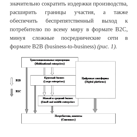
значительно сократить издержки производства,
расширить границы участия, а также
обеспечить беспрепятственный выход к
потребителю по всему миру в формате B2C,
минуя сложные посреднические сети в
формате B2B (business-to-business)
(рис.
1).