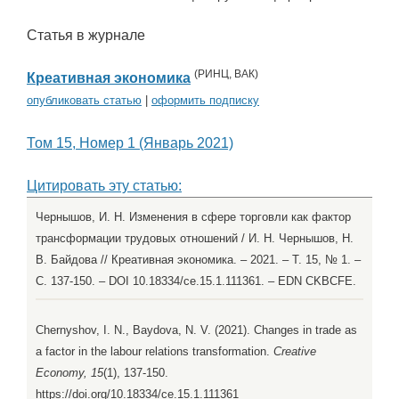
Статья в журнале
(
РИНЦ
,
ВАК
)
Креативная экономика
опубликовать статью
|
оформить подписку
Том 15, Номер 1 (Январь 2021)
Цитировать эту статью:
Чернышов, И. Н. Изменения в сфере торговли как фактор
трансформации трудовых отношений / И. Н. Чернышов, Н.
В. Байдова // Креативная экономика. – 2021. – Т. 15, № 1. –
С. 137-150. – DOI 10.18334/ce.15.1.111361. – EDN CKBCFE.
Chernyshov, I. N., Baydova, N. V. (2021). Changes in trade as
a factor in the labour relations transformation.
Creative
Economy, 15
(1), 137-150.
https://doi.org/10.18334/ce.15.1.111361