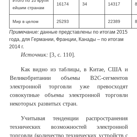
Итого по 10 крупн
16174
34
14317
ейшим странам
Мир в целом
25293
22389
Примечание:
данные представлены по итогам 2015
года, для Германии, Франции, Канады – по итогам
2014 г.
Источник:
[3, с. 110].
Как видно из таблицы, в Китае, США и
Великобритании объемы B2C-сегментов
электронной торговли уже превосходят
совокупные объемы электронной торговли
некоторых развитых стран.
Учитывая тенденции распространения
технических возможностей электронной
торговли (количество технических устройств с