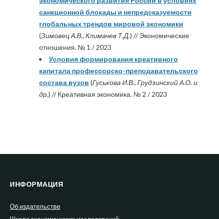
экономического развития России в условиях
санкционной блокады и непредсказуемости
глобальных трендов мировой экономики
(
Зимовец А.В., Климачев Т.Д.
) // Экономические
отношения. № 1 / 2023
Условия формирования креативного
капитала профессорско-преподавательского
состава вузов
(
Гуськова И.В., Грудзинский А.О. и
др.
) // Креативная экономика. № 2 / 2023
ИНФОРМАЦИЯ
Об издательстве
Школа экономических исследований