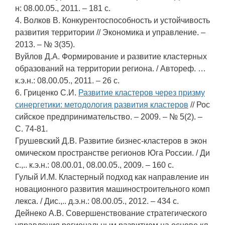
н: 08.00.05., 2011. – 181 с.
4. Волков В. Конкурентоспособность и устойчивость
развития территории // Экономика и управление. –
2013. – № 3(35).
Вуйлов Д.А. Формирование и развитие кластерных
образований на территории региона. / Автореф. …
к.э.н.: 08.00.05., 2011. – 26 с.
6. Гриценко С.И.
Развитие кластеров через призму
синергетики: методология развития кластеров
// Рос
сийское предпринимательство. – 2009. – № 5(2). –
С. 74-81.
Грушевский Д.В. Развитие бизнес-кластеров в экон
омическом пространстве регионов Юга России. / Ди
с.,.. к.э.н.: 08.00.01, 08.00.05., 2009. – 160 с.
Гулый И.М. Кластерный подход как направление ин
новационного развития машиностроительного комп
лекса. / Дис.,.. д.э.н.: 08.00.05., 2012. – 434 с.
Дейнеко А.В. Совершенствование стратегического