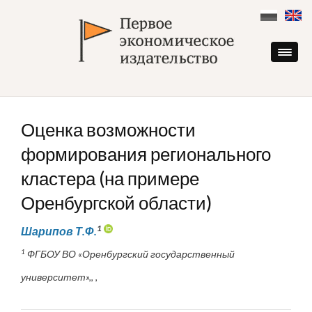
Skip
to
content
Оценка возможности
формирования регионального
кластера (на примере
Оренбургской области)
1
Шарипов Т.Ф.
1
ФГБОУ ВО «Оренбургский государственный
университет»,, ,