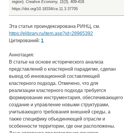
region).
Creative Economy, 11
(3), 409-418.
https://doi.org/10.18334/ce.11.3.37705
Эта статья проиндексирована РИНЦ, см.
https://elibrary.ru/item.asp?id=28965392
Цитирований:
1
Аннотация:
В статье на основе исторического анализа
представлений о кластерной парадигме, сделан
вывод об инновационной составляющей
кластерного подхода. Отмечено, что для
реализации кластерного подхода требуется
формирование инструментария, обеспечивающего
создание и управление новыми структурами,
учитывающего требования внешней среды, а
также специфику объединяющей отрасли и
особенности территории, где они расположены.