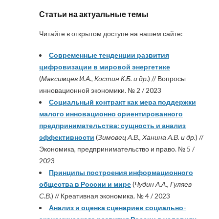
Статьи на актуальные темы
Читайте в открытом доступе на нашем сайте:
Современные тенденции развития
цифровизации в мировой энергетике
(
Максимцев И.А., Костин К.Б. и др.
) // Вопросы
инновационной экономики. № 2 / 2023
Социальный контракт как мера поддержки
малого инновационно ориентированного
предпринимательства: сущность и анализ
эффективности
(
Зимовец А.В., Ханина А.В. и др.
) //
Экономика, предпринимательство и право. № 5 /
2023
Принципы построения информационного
общества в России и мире
(
Чудин А.А., Гуляев
С.В.
) // Креативная экономика. № 4 / 2023
Анализ и оценка сценариев социально-