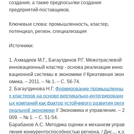
создания, а также предпосылки создания
предприятий-поставщиков.
Ключевые слова: промышленность, кластер,
потенциал, регион, специализация
Источники:
1. Ахмадеев М.Г., Багаутдинов Р.Г. Межотраслевой
инновационный кластер - основа реализации инно
вационной системы в экономике // Креативная экон
омика. – 2011. – № 1. – С. 56-74.
2. Багаутдинова Н.Г.
Формирование промышленны
х кластеров на основе вертикально-интегрированн
ых компаний как фактор устойчивого развития реги
ональной экономики
// Экономика и управление. – 2
009. – № 1. – С. 51-54.
Барабанов А.С. Методика оценки и механизм управ
ления конкурентоспособностью региона. / Дис.,.. к.э.