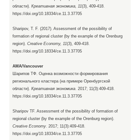
области).
Креативная экономика, 11
(3), 409-418.
https://doi.org/10.18334/ce.11.3.37705
Sharipov, T. F. (2017). Assessment of the possibility of
formation of regional cluster (by the example of the Orenburg
region).
Creative Economy, 11
(3), 409-418.
https://doi.org/10.18334/ce.11.3.37705
AMA/Vancouver
Шарипов ТФ. Оценка возможности формирования
регионального кластера (на примере Оренбургской
области).
Креативная экономика
. 2017; 11(3):409-418.
https://doi.org/10.18334/ce.11.3.37705
Sharipov TF. Assessment of the possibility of formation of
regional cluster (by the example of the Orenburg region).
Creative Economy
. 2017; 11(3):409-418.
https://doi.org/10.18334/ce.11.3.37705