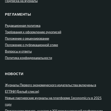
Подписка на журналы
РЕГЛАМЕНТЫ
Редакционная политика
Требования к оформлению рукописей
Положение о рецензировании
Положение о публикационной этике
Вопросы и ответы
Политика конфиденциальности
НОВОСТИ
Журналы Первого экономического издательства включены в
ЕГПНИ (Белый список)
Новые партнерские журналы на платформе 1economic.ru в 2025
году
Приглашаем принять участие в XIII международной конференции