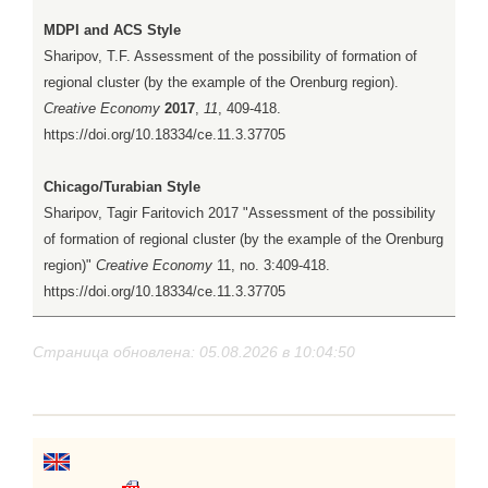
MDPI and ACS Style
Sharipov, T.F. Assessment of the possibility of formation of
regional cluster (by the example of the Orenburg region).
Creative Economy
2017
,
11
, 409-418.
https://doi.org/10.18334/ce.11.3.37705
Chicago/Turabian Style
Sharipov, Tagir Faritovich 2017 "Assessment of the possibility
of formation of regional cluster (by the example of the Orenburg
region)"
Creative Economy
11, no. 3:409-418.
https://doi.org/10.18334/ce.11.3.37705
Страница обновлена: 05.08.2026 в 10:04:50