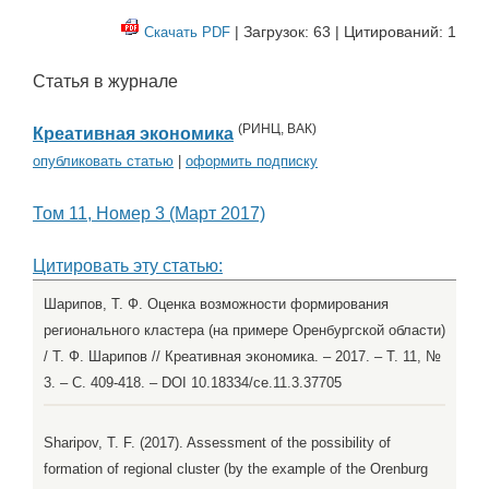
| Загрузок: 63 | Цитирований: 1
Скачать PDF
Статья в журнале
(
РИНЦ
,
ВАК
)
Креативная экономика
опубликовать статью
|
оформить подписку
Том 11, Номер 3 (Март 2017)
Цитировать эту статью:
Шарипов, Т. Ф. Оценка возможности формирования
регионального кластера (на примере Оренбургской области)
/ Т. Ф. Шарипов // Креативная экономика. – 2017. – Т. 11, №
3. – С. 409-418. – DOI 10.18334/ce.11.3.37705
Sharipov, T. F. (2017). Assessment of the possibility of
formation of regional cluster (by the example of the Orenburg