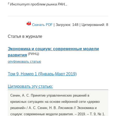
2
Институт проблем рынка РАН, ,
| Загрузок: 148 | Цитирований: 8
Скачать PDF
Статья в журнале
Экономика и социум: современные модели
(
РИНЦ
)
развития
опубликовать статью
Том 9, Номер 1 (Январь-Март 2019)
Цитировать эту статью:
Сенин, А. С. Принятие управленческих решений в
кризисных ситуациях на основе нейронной сети «дерево
решений» / А. С. Сенин, Н. В. Лясников // Экономика и
социум: современные модели развития. – 2019. – Т. 9, № 1.