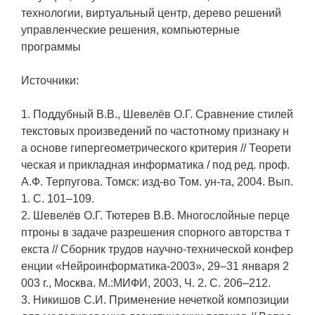
технологии, виртуальный центр, дерево решений
управленческие решения, компьютерные
программы
Источники:
1. Поддубный В.В., Шевелёв О.Г. Сравнение стилей
текстовых произведений по частотному признаку н
а основе гипергеометрического критерия // Теорети
ческая и прикладная информатика / под ред. проф.
А.Ф. Терпугова. Томск: изд-во Том. ун-та, 2004. Вып.
1. С. 101–109.
2. Шевелёв О.Г. Тютерев В.В. Многослойные перце
птроны в задаче разрешения спорного авторства т
екста // Сборник трудов научно-технической конфер
енции «Нейроинформатика-2003», 29–31 января 2
003 г., Москва. М.:МИФИ, 2003, Ч. 2. С. 206–212.
3. Никишов С.И. Применение нечеткой композиции