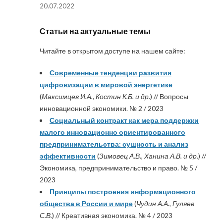
20.07.2022
Статьи на актуальные темы
Читайте в открытом доступе на нашем сайте:
Современные тенденции развития
цифровизации в мировой энергетике
(
Максимцев И.А., Костин К.Б. и др.
) // Вопросы
инновационной экономики. № 2 / 2023
Социальный контракт как мера поддержки
малого инновационно ориентированного
предпринимательства: сущность и анализ
эффективности
(
Зимовец А.В., Ханина А.В. и др.
) //
Экономика, предпринимательство и право. № 5 /
2023
Принципы построения информационного
общества в России и мире
(
Чудин А.А., Гуляев
С.В.
) // Креативная экономика. № 4 / 2023