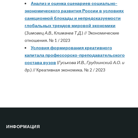
Анализ и оценка сценариев социально-
экономического развития России в условиях
санкционной блокады и непредсказуемости
глобальных трендов мировой экономики
(
Зимовец А.В., Климачев Т.Д.
) // Экономические
отношения. № 1 / 2023
Условия формирования креативного
капитала профессорско-преподавательского
состава вузов
(
Гуськова И.В., Грудзинский А.О. и
др.
) // Креативная экономика. № 2 / 2023
ИНФОРМАЦИЯ