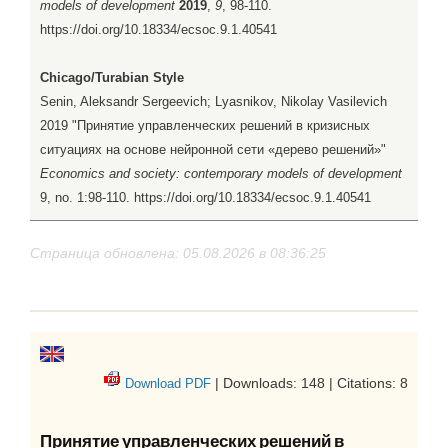
models of development
2019
,
9
, 98-110.
https://doi.org/10.18334/ecsoc.9.1.40541
Chicago/Turabian Style
Senin, Aleksandr Sergeevich; Lyasnikov, Nikolay Vasilevich
2019 "Принятие управленческих решений в кризисных
ситуациях на основе нейронной сети «дерево решений»"
Economics and society: contemporary models of development
9, no. 1:98-110. https://doi.org/10.18334/ecsoc.9.1.40541
Страница обновлена: 05.08.2026 в 08:36:25
| Downloads: 148 | Citations: 8
Download PDF
Принятие управленческих решений в