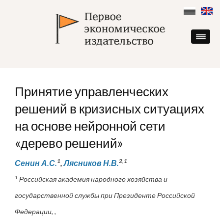
Skip
to
content
Принятие управленческих
решений в кризисных ситуациях
на основе нейронной сети
«дерево решений»
1
2,1
Сенин А.С.
,
Лясников Н.В.
1
Российская академия народного хозяйства и
государственной службы при Президенте Российской
Федерации, ,