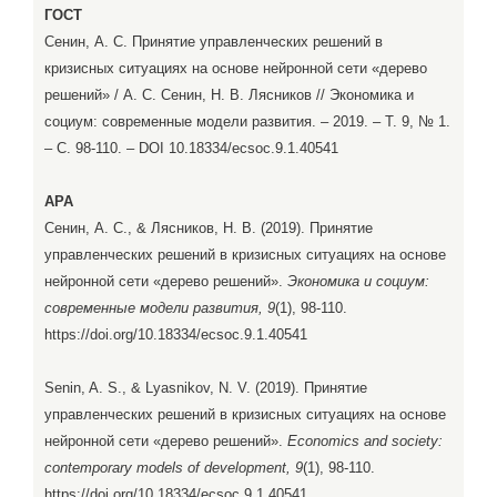
ГОСТ
Сенин, А. С. Принятие управленческих решений в
кризисных ситуациях на основе нейронной сети «дерево
решений» / А. С. Сенин, Н. В. Лясников // Экономика и
социум: современные модели развития. – 2019. – Т. 9, № 1.
– С. 98-110. – DOI 10.18334/ecsoc.9.1.40541
APA
Сенин, А. С., & Лясников, Н. В. (2019). Принятие
управленческих решений в кризисных ситуациях на основе
нейронной сети «дерево решений».
Экономика и социум:
современные модели развития, 9
(1), 98-110.
https://doi.org/10.18334/ecsoc.9.1.40541
Senin, A. S., & Lyasnikov, N. V. (2019). Принятие
управленческих решений в кризисных ситуациях на основе
нейронной сети «дерево решений».
Economics and society:
contemporary models of development, 9
(1), 98-110.
https://doi.org/10.18334/ecsoc.9.1.40541