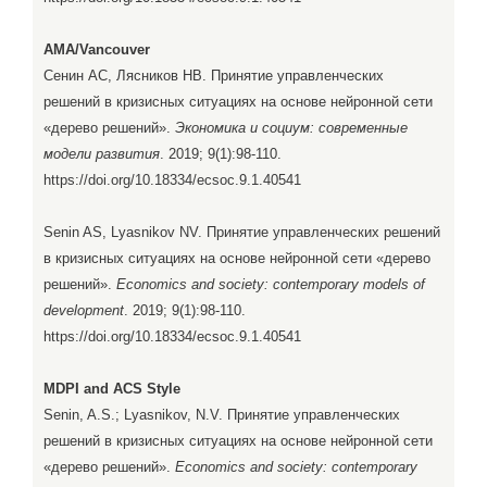
AMA/Vancouver
Сенин АС, Лясников НВ. Принятие управленческих
решений в кризисных ситуациях на основе нейронной сети
«дерево решений».
Экономика и социум: современные
модели развития
. 2019; 9(1):98-110.
https://doi.org/10.18334/ecsoc.9.1.40541
Senin AS, Lyasnikov NV. Принятие управленческих решений
в кризисных ситуациях на основе нейронной сети «дерево
решений».
Economics and society: contemporary models of
development
. 2019; 9(1):98-110.
https://doi.org/10.18334/ecsoc.9.1.40541
MDPI and ACS Style
Senin, A.S.; Lyasnikov, N.V. Принятие управленческих
решений в кризисных ситуациях на основе нейронной сети
«дерево решений».
Economics and society: contemporary