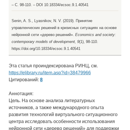
– С. 98-110. – DOI 10.18334/ecsoc.9.1.40541
Senin, A. S., Lyasnikov, N. V. (2019). Принятие
управленческих решений в кризисных ситуациях на основе
нейронной сети «дерево решений».
Economics and society:
contemporary models of development, 9
(1), 98-110.
https://doi.org/10.18334/ecsoc.9.1.40541
Эта статья проиндексирована РИНЦ, см.
https://elibrary.ru/item.asp?id=38479966
Цитирований:
8
Аннотация:
Цель. На основе анализа литературных
источников, а также международного опыта
развития технологий виртуального ситуационного
центра исследовать особенности использования
нейронной сети «дерево решений» для поддержки