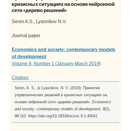
кризисных ситуациях на основе нейронной
сети «дерево решений»
Senin A.S., Lyasnikov N.V.
Journal paper
Economics and society: contemporary models
of development
Volume 9, Number 1 (January-March 2019)
Citation:
Senin, A. S., & Lyasnikov, N. V. (2019). Принятие
управленческих решений в кризисных ситуациях на
основе нейронной сети «дерево решений».
Economics
and society: contemporary models of development, 9
(1),
98-110. https://doi.org/10.18334/ecsoc.9.1.40541