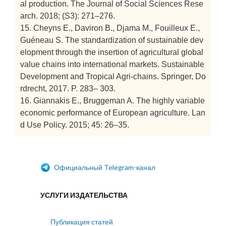
al production. The Journal of Social Sciences Rese
arch. 2018; (S3): 271–276.
15. Cheyns E., Daviron B., Djama M., Fouilleux E.,
Guéneau S. The standardization of sustainable dev
elopment through the insertion of agricultural global
value chains into international markets. Sustainable
Development and Tropical Agri-chains. Springer, Do
rdrecht, 2017. P. 283– 303.
16. Giannakis E., Bruggeman A. The highly variable
economic performance of European agriculture. Lan
d Use Policy. 2015; 45: 26–35.
Официальный Telegram-канал
УСЛУГИ ИЗДАТЕЛЬСТВА
Публикация статей