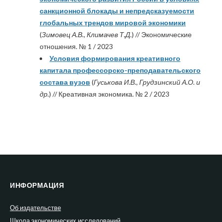
санкционной блокады и непредсказуемости
глобальных трендов мировой экономики
(
Зимовец А.В., Климачев Т.Д.
) // Экономические
отношения. № 1 / 2023
Условия формирования креативного
капитала профессорско-преподавательского
состава вузов
(
Гуськова И.В., Грудзинский А.О. и
др.
) // Креативная экономика. № 2 / 2023
ИНФОРМАЦИЯ
Об издательстве
Школа экономических исследований