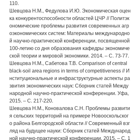
110.
Шевцова Н.М., Федулова И.Ю. Экономическая оцен
ка конкурентоспособности областей ЦЧР // Политэк
ономические проблемы развития современных агр
оэкономических систем: Материалы международно
й научно-практической конференции, посвященной
100-летию со дня образования кафедры экономиче
ской теории и мировой экономики. 2014. – С. 73-77.
Шевцова Н.М., Сабетова Т.В. Сomparison of central
black-soil area regions in terms of competitiveness // И
нституциональные и инфраструктурные аспекты ра
звития экономических наук: Сборник статей Между
народной научно-практической конференции. Уфа,
2015. – С. 217-220.
Шевцова Н.М., Коновалова С.Н. Проблемы развити
я сельских территорий на примере Новооскольског
о района Белгородской области // Современный взг
ляд на будущее науки: Сборник статей Международ
ной научно-практической конференции. 2015. – С. 1