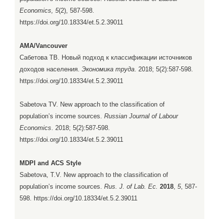
Economics, 5
(2), 587-598.
https://doi.org/10.18334/et.5.2.39011
AMA/Vancouver
Сабетова ТВ. Новый подход к классификации источников
доходов населения.
Экономика труда
. 2018; 5(2):587-598.
https://doi.org/10.18334/et.5.2.39011
Sabetova TV. New approach to the classification of
population’s income sources.
Russian Journal of Labour
Economics
. 2018; 5(2):587-598.
https://doi.org/10.18334/et.5.2.39011
MDPI and ACS Style
Sabetova, T.V. New approach to the classification of
population’s income sources.
Rus. J. of Lab. Ec.
2018
,
5
, 587-
598. https://doi.org/10.18334/et.5.2.39011