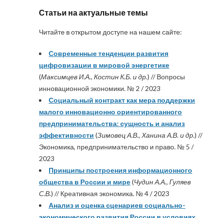
Статьи на актуальные темы
Читайте в открытом доступе на нашем сайте:
Современные тенденции развития
цифровизации в мировой энергетике
(
Максимцев И.А., Костин К.Б. и др.
) // Вопросы
инновационной экономики. № 2 / 2023
Социальный контракт как мера поддержки
малого инновационно ориентированного
предпринимательства: сущность и анализ
эффективности
(
Зимовец А.В., Ханина А.В. и др.
) //
Экономика, предпринимательство и право. № 5 /
2023
Принципы построения информационного
общества в России и мире
(
Чудин А.А., Гуляев
С.В.
) // Креативная экономика. № 4 / 2023
Анализ и оценка сценариев социально-
экономического развития России в условиях