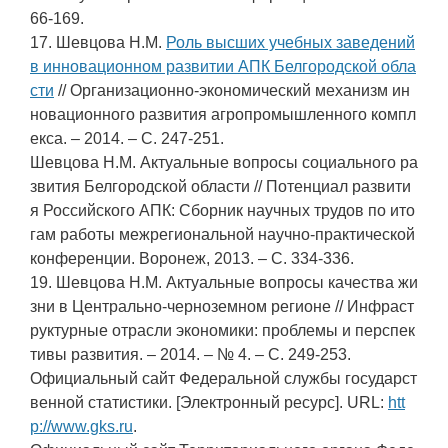
66-169.
17. Шевцова Н.М.
Роль высших учебных заведений
в инновационном развитии АПК Белгородской обла
сти
// Организационно-экономический механизм ин
новационного развития агропромышленного компл
екса. – 2014. – С. 247-251.
Шевцова Н.М. Актуальные вопросы социального ра
звития Белгородской области // Потенциал развити
я Российского АПК: Сборник научных трудов по ито
гам работы межрегиональной научно-практической
конференции. Воронеж, 2013. – С. 334-336.
19. Шевцова Н.М. Актуальные вопросы качества жи
зни в Центрально-черноземном регионе // Инфраст
руктурные отрасли экономики: проблемы и перспек
тивы развития. – 2014. – № 4. – С. 249-253.
Официальный сайт Федеральной службы государст
венной статистики. [Электронный ресурс]. URL:
htt
p://www.gks.ru
.