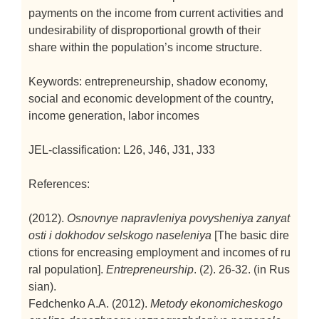
payments on the income from current activities and
undesirability of disproportional growth of their
share within the population’s income structure.
Keywords: entrepreneurship, shadow economy,
social and economic development of the country,
income generation, labor incomes
JEL-classification: L26, J46, J31, J33
References:
(2012).
Osnovnye napravleniya povysheniya zanyat
osti i dokhodov selskogo naseleniya
[The basic dire
ctions for encreasing employment and incomes of ru
ral population].
Entrepreneurship
. (2). 26-32. (in Rus
sian).
Fedchenko A.A. (2012).
Metody ekonomicheskogo