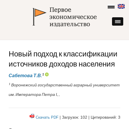
Skip
to
content
Новый подход к классификации
источников доходов населения
1
Сабетова Т.В.
1
Воронежский государственный аграрный университет
им. Императора Петра I, ,
| Загрузок: 102 | Цитирований: 3
Скачать PDF