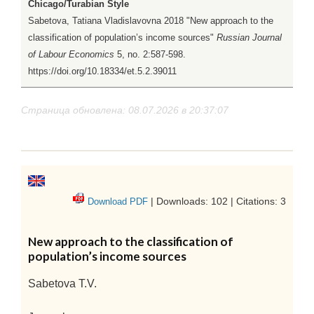
Chicago/Turabian Style
Sabetova, Tatiana Vladislavovna 2018 "New approach to the
classification of population’s income sources"
Russian Journal
of Labour Economics
5, no. 2:587-598.
https://doi.org/10.18334/et.5.2.39011
Страница обновлена: 08.07.2026 в 20:37:07
| Downloads: 102 | Citations: 3
Download PDF
New approach to the classification of
population’s income sources
Sabetova T.V.