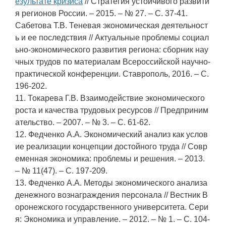
езультате кризиса
// Стратегия устойчивого развити
я регионов России. – 2015. – № 27. – С. 37-41.
Сабетова Т.В. Теневая экономическая деятельност
ь и ее последствия // Актуальные проблемы социал
ьно-экономического развития региона: сборник нау
чных трудов по материалам Всероссийской научно-
практической конференции. Ставрополь, 2016. – С.
196-202.
11. Токарева Г.В. Взаимодействие экономического
роста и качества трудовых ресурсов // Предприним
ательство. – 2007. – № 3. – С. 61-62.
12. Федченко А.А. Экономический анализ как услов
ие реализации концепции достойного труда // Совр
еменная экономика: проблемы и решения. – 2013.
– № 11(47). – С. 197-209.
13. Федченко А.А. Методы экономического анализа
денежного вознаграждения персонала // Вестник В
оронежского государственного университета. Сери
я: Экономика и управление. – 2012. – № 1. – С. 104-